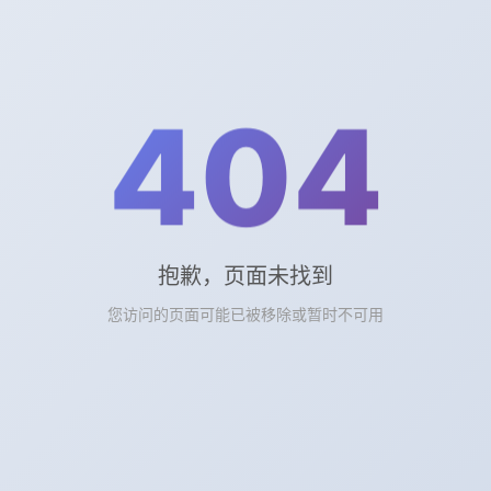
号线要双绞，抑制共模噪声。这些细节能帮你把有效
传输距离再延长30%以上。另外，定期检查线缆连
接器是否氧化或松动，因为接触不良会恶化信号质
量，变相缩短了可用的长度。记住，传感器线缆长度
404
限制不是死规矩，而是工程折中的结果，理解原理才
能灵活应对。
上一篇: 电子元器件代理费用
抱歉，页面未找到
下一篇: 电子元器件电镀电源
您访问的页面可能已被移除或暂时不可用
📌 相关文章
电子元器件电镀电源
电子元器件图像传感器