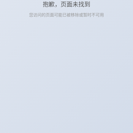
态分配的控制芯片，它可根据接入设备数量自动调整
抱歉，页面未找到
各端口输出功率。在开发阶段，建议同步参考IEC
您访问的页面可能已被移除或暂时不可用
62368-1安全标准，确保充电电路在异常工况下能可
靠关断。关注行业认证组织的白皮书更新，是保持产
品合规性的有效手段。
上一篇: 接线端子扭矩控制要求
下一篇: 电子元器件十大品牌
📌 相关文章
电子元器件十大品牌
电子元器件陀螺仪传感器
成都电子元器件授权代理